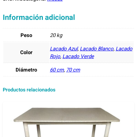
Información adicional
Peso
20 kg
Lacado Azul
,
Lacado Blanco
,
Lacado
Color
Rojo
,
Lacado Verde
Diámetro
60 cm
,
70 cm
Productos relacionados