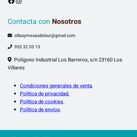
Facebook
Instagram
Contacta con
Nosotros
sillasymesasdelsur@gmail.com
953 32 03 13
Polígono Industrial Los Barreros, s/n 23160 Los
Villares
Condiciones generales de venta
.
Política de privacidad.
Política de cookies
.
Política de envíos
.