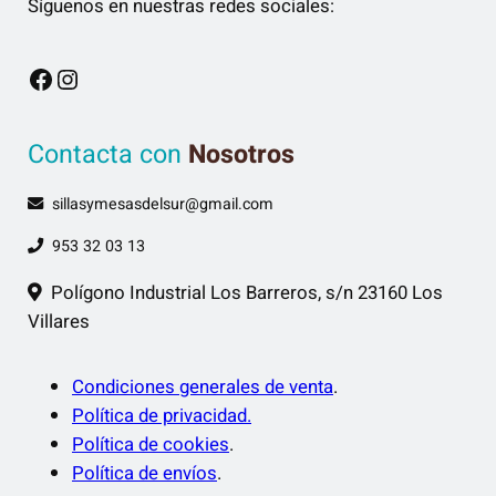
Síguenos en nuestras redes sociales:
Facebook
Instagram
Contacta con
Nosotros
sillasymesasdelsur@gmail.com
953 32 03 13
Polígono Industrial Los Barreros, s/n 23160 Los
Villares
Condiciones generales de venta
.
Política de privacidad.
Política de cookies
.
Política de envíos
.