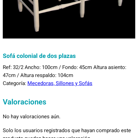
Sofá colonial de dos plazas
Ref: 32/2 Ancho: 100cm / Fondo: 45cm Altura asiento:
47cm / Altura respaldo: 104cm
Categoría:
Mecedoras, Sillones y Sofás
Valoraciones
No hay valoraciones aún.
Solo los usuarios registrados que hayan comprado este