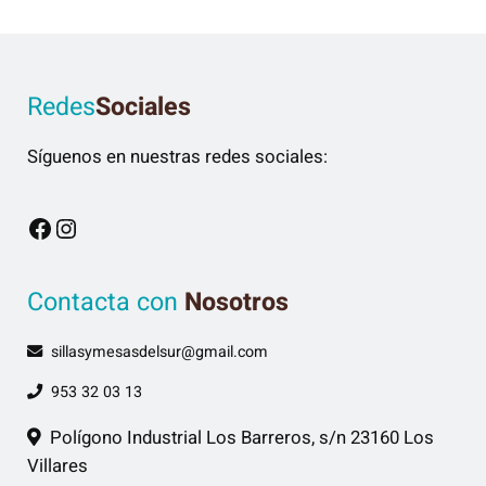
Redes
Sociales
Síguenos en nuestras redes sociales:
Facebook
Instagram
Contacta con
Nosotros
sillasymesasdelsur@gmail.com
953 32 03 13
Polígono Industrial Los Barreros, s/n 23160 Los
Villares