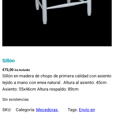
Sillón
€
75,00
Iva Incluido
Sillón en madera de chopo de primera calidad con asiento
tejido a mano con enea natural . Altura al asiento: 45cm
Asiento: 55x46cm Altura respaldo: 89cm
Sin existencias
SKU:
Categoría:
Mecedoras,
Tags:
Envío en