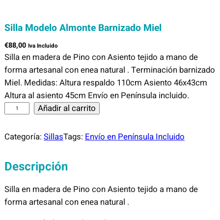
Silla Modelo Almonte Barnizado Miel
€
88,00
Iva Incluido
Silla en madera de Pino con Asiento tejido a mano de
forma artesanal con enea natural . Terminación barnizado
Miel. Medidas: Altura respaldo 110cm Asiento 46x43cm
Altura al asiento 45cm Envío en Península incluido.
S
Añadir al carrito
i
l
Categoría:
Sillas
Tags:
Envío en Península Incluido
l
a
Descripción
M
o
Silla en madera de Pino con Asiento tejido a mano de
d
forma artesanal con enea natural .
e