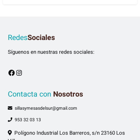
Redes
Sociales
Síguenos en nuestras redes sociales:
Facebook
Instagram
Contacta con
Nosotros
sillasymesasdelsur@gmail.com
953 32 03 13
Polígono Industrial Los Barreros, s/n 23160 Los