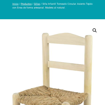
Inicio
/
Productos
/
Sillas
/ Silla Infantil Torneado Circular. Asiento Tejido
con Enea de forma artesanal. Madera al natural.