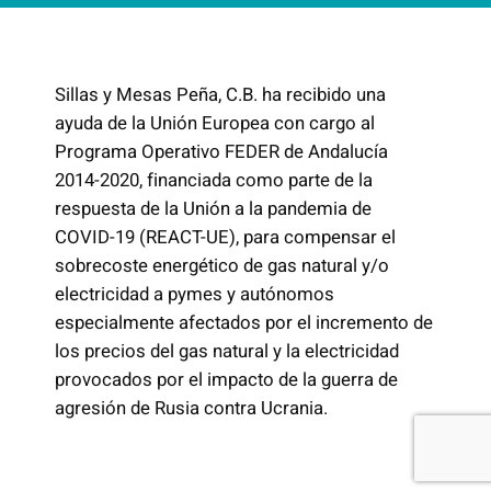
a
l
.
Sillas y Mesas Peña, C.B. ha recibido una
c
ayuda de la Unión Europea con cargo al
a
Programa Operativo FEDER de Andalucía
n
2014-2020, financiada como parte de la
t
respuesta de la Unión a la pandemia de
i
COVID-19 (REACT-UE), para compensar el
d
sobrecoste energético de gas natural y/o
a
electricidad a pymes y autónomos
d
especialmente afectados por el incremento de
los precios del gas natural y la electricidad
provocados por el impacto de la guerra de
agresión de Rusia contra Ucrania.