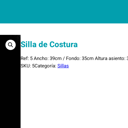
Silla de Costura
Ref: 5 Ancho: 39cm / Fondo: 35cm Altura asiento:
SKU:
5
Categoría:
Sillas