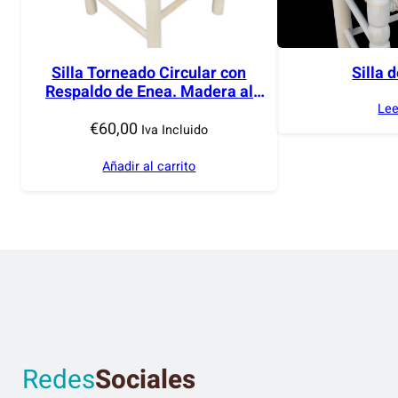
Silla Torneado Circular con
Silla 
Respaldo de Enea. Madera al
Natural.
Le
€
60,00
Iva Incluido
Añadir al carrito
Redes
Sociales