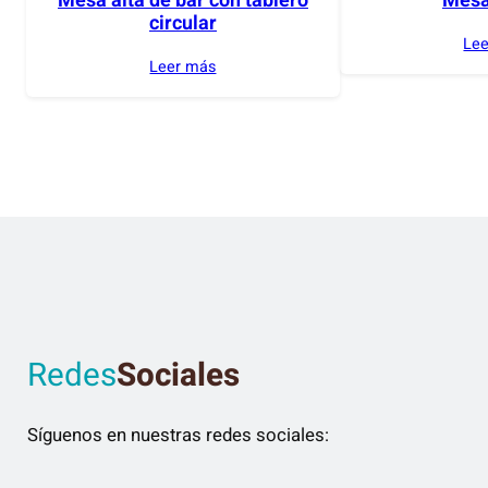
Mesa alta de bar con tablero
Mesa
circular
Le
Leer más
Redes
Sociales
Síguenos en nuestras redes sociales: