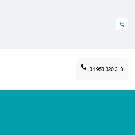
+34 953 320 313
r