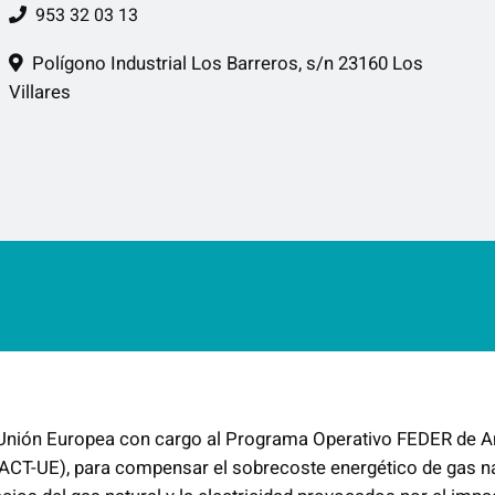
953 32 03 13
Polígono Industrial Los Barreros, s/n 23160 Los
Villares
a Unión Europea con cargo al Programa Operativo FEDER de A
ACT-UE), para compensar el sobrecoste energético de gas n