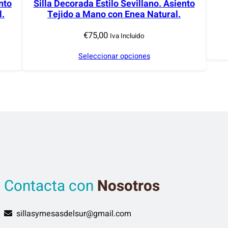
nto
Silla Decorada Estilo Sevillano. Asiento
l.
Tejido a Mano con Enea Natural.
€
75,00
Iva Incluido
Seleccionar opciones
Contacta con
Nosotros
sillasymesasdelsur@gmail.com