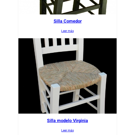
Silla Comedor
Leer más
Silla modelo Virginia
Leer más