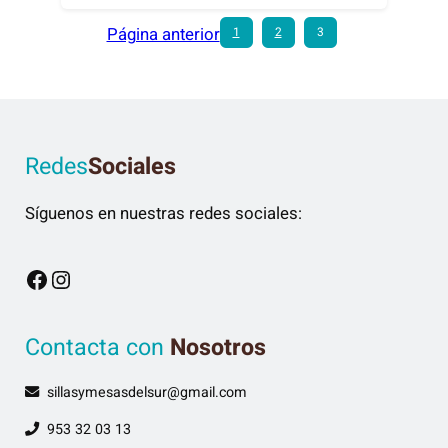
Página anterior
1
2
3
Redes
Sociales
Síguenos en nuestras redes sociales:
Facebook
Instagram
Contacta con
Nosotros
sillasymesasdelsur@gmail.com
953 32 03 13